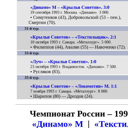
«Динамо» М – «Крылья Советов». 3:0
19 сентября 1993 г. Москва. «Динамо». 3 000.
• Симутенков (43), Добровольский (53 – пен.),
Смертин (70).
31-й тур.
«Крылья Советов» – «Текстильщик». 2:1
10 октября 1993 г. Самара. «Металлург». 5 000.
• Филиппов (44), Авалян (55) — Навоченко (72).
33-й тур.
«Луч» – «Крылья Советов». 1:0
23 октября 1993 г. Владивосток. «Динамо». 7 500.
• Русляков (83).
35-й тур.
«Крылья Советов» – «Локомотив» М. 1:1
7 ноября 1993 г. Самара. «Металлург». 8 000.
• Шарипов (80) — Дроздов (24).
Чемпионат России – 19
«Динамо» М
|
«Текст