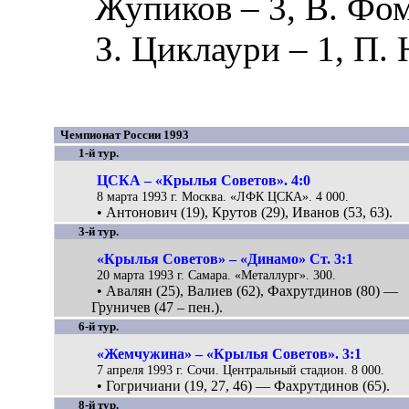
Жупиков
– 3,
В. Фо
З. Циклаури
– 1,
П.
Чемпионат России 1993
1-й тур.
ЦСКА – «Крылья Советов». 4:0
8 марта 1993 г. Москва. «ЛФК ЦСКА». 4 000.
• Антонович (19), Крутов (29), Иванов (53, 63).
3-й тур.
«Крылья Советов» – «Динамо» Ст. 3:1
20 марта 1993 г. Самара. «Металлург». 300.
• Авалян (25), Валиев (62), Фахрутдинов (80) —
Груничев (47 – пен.).
6-й тур.
«Жемчужина» – «Крылья Советов». 3:1
7 апреля 1993 г. Сочи. Центральный стадион. 8 000.
• Гогричиани (19, 27, 46) — Фахрутдинов (65).
8-й тур.