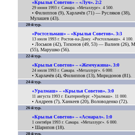
«Крылья Советов» – «Луч». 2:2
29 июня 1993 г. Самара. «Металлург». 4 500.
• Филиппов (9), Харлачёв (71) — Русляков (38),
Мулашев (43).
20-й тур.
«Ростсельмаш» – «Крылья Советов». 3:3
13 июля 1993 г. Ростов-на-Дону. «Ростсельмаш». 4 100.
• Лоськов (42), Тихонов (49, 53) — Валиев (26), 
(55), Марушко (56).
22-й тур.
«Крылья Советов» – «Жемчужина». 3:0
24 июля 1993 г. Самара. «Металлург». 6 000.
• Харлачёв (4), Филиппов (13), Миридонов (81).
24-й тур.
«Уралмаш» – «Крылья Советов». 3:0
11 августа 1993 г. Екатеринбург. «Уралмаш». 11 000.
• Андреев (7), Ханкеев (20), Воловоденко (72).
26-й тур.
«Крылья Советов» – «Асмарал». 1:0
1 сентября 1993 г. Самара. «Металлург». 6 000.
• Шарипов (18).
28-й тур.