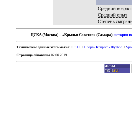
Средний возрас
Средний опыт
Степень сыгран
ЦСКА (Москва) – «Крылья Советов» (Самара):
история в
Технические данные этого матча:
•
РПЛ
. •
Спорт-Экспресс - Футбол
. •
Spo
Страница обновлена
02.06.2019