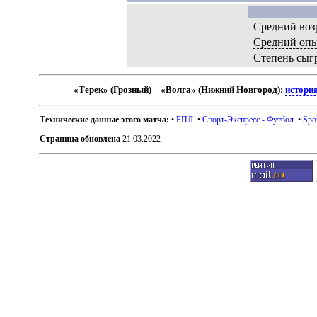
Средний воз
Средний оп
Степень сыг
«Терек» (Грозный) – «Волга» (Нижний Новгород):
история
Технические данные этого матча:
•
РПЛ
. •
Спорт-Экспресс - Футбол
. •
Spo
Страница обновлена
21.03.2022