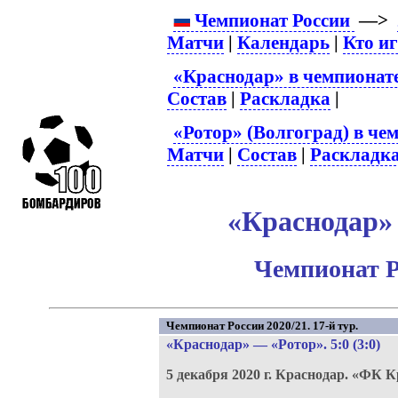
Чемпионат России
—>
Матчи
|
Календарь
|
Кто и
«Краснодар» в чемпионат
Состав
|
Раскладка
|
«Ротор» (Волгоград) в че
Матчи
|
Состав
|
Раскладк
«Краснодар» 
Чемпионат Р
Чемпионат России 2020/21. 17-й тур.
«Краснодар»
—
«Ротор»
. 5:0 (3:0)
5 декабря 2020 г.
Краснодар.
«ФК К