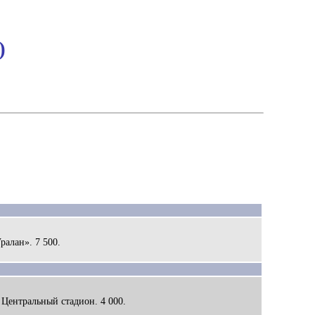
)
Уралан». 7 500.
. Центральный стадион. 4 000.