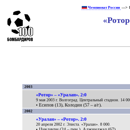
Чемпионат России
—> Б
«Ротор
2003
«Ротор» – «Уралан». 2:0
9 мая 2003 г. Волгоград. Центральный стадион. 14 00
• Есипов (13), Колодин (57 – а/г).
2002
«Уралан» – «Ротор». 2:0
20 апреля 2002 г. Элиста. «Уралан». 8 000.
• Циклаури (24 – пен.), Аджинджал (67).