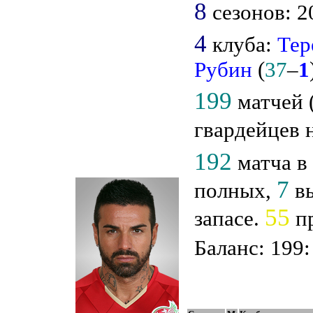
8
сезонов: 2
4
клуба:
Тер
Рубин
(
37
–
1
199
матчей (
гвардейцев 
192
матча в
7
полных,
вы
55
запасе.
п
Баланс: 199: