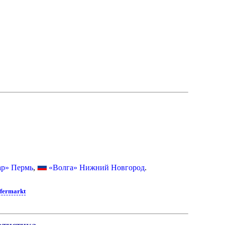
р» Пермь
,
«Волга» Нижний Новгород
.
fermarkt