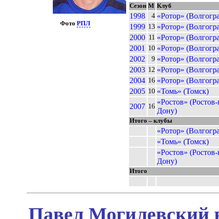
Сезон
М
Клуб
1998
«Ротор» (Волгогра
4
Фото
РПЛ
1999
«Ротор» (Волгогра
13
2000
«Ротор» (Волгогра
11
2001
«Ротор» (Волгогра
10
2002
«Ротор» (Волгогра
9
2003
«Ротор» (Волгогра
12
2004
«Ротор» (Волгогра
16
2005
«Томь» (Томск)
10
«Ростов» (Ростов-
2007
16
Дону)
Итого – клубы
«Ротор» (Волгогра
«Томь» (Томск)
«Ростов» (Ростов-
Дону)
Итого
Павел Могилевский в