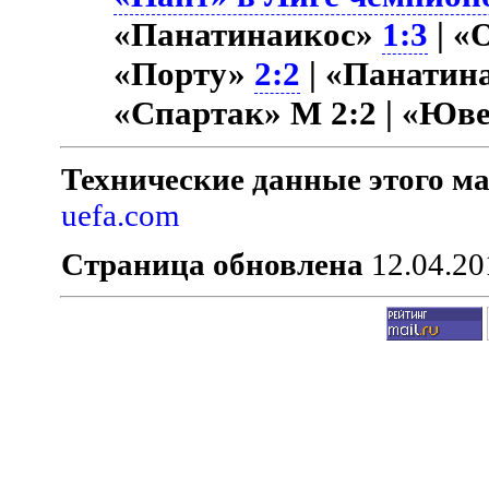
«Панатинаикос»
1:3
| «
«Порту»
2:2
| «Панатин
«Спартак» М 2:2 | «Юв
Технические данные этого ма
uefa.com
Страница обновлена
12.04.20