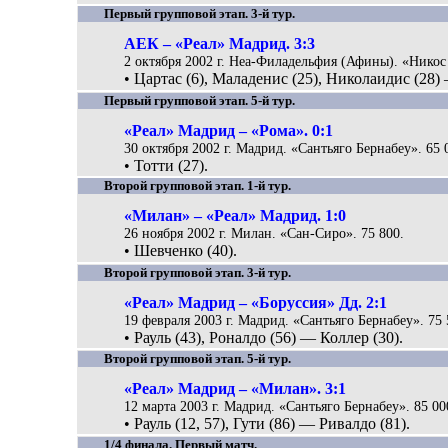
Первый групповой этап. 3-й тур.
АЕК – «Реал» Мадрид. 3:3
2 октября 2002 г. Неа-Филадельфия (Афины). «Никос 
• Цартас (6), Маладенис (25), Николаидис (28) —
Первый групповой этап. 5-й тур.
«Реал» Мадрид – «Рома». 0:1
30 октября 2002 г. Мадрид. «Сантьяго Бернабеу». 65 
• Тотти (27).
Второй групповой этап. 1-й тур.
«Милан» – «Реал» Мадрид. 1:0
26 ноября 2002 г. Милан. «Сан-Сиро». 75 800.
• Шевченко (40).
Второй групповой этап. 3-й тур.
«Реал» Мадрид – «Боруссия» Дд. 2:1
19 февраля 2003 г. Мадрид. «Сантьяго Бернабеу». 75 
• Рауль (43), Роналдо (56) — Коллер (30).
Второй групповой этап. 5-й тур.
«Реал» Мадрид – «Милан». 3:1
12 марта 2003 г. Мадрид. «Сантьяго Бернабеу». 85 00
• Рауль (12, 57), Гути (86) — Ривалдо (81).
1/4 финала. Первый матч.