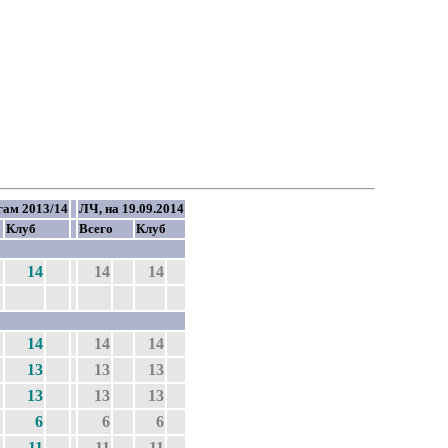
гам 2013/14
ЛЧ, на 19.09.2014
Клуб
Всего
Клуб
14
14
14
14
14
14
13
13
13
13
13
13
6
6
6
11
11
11