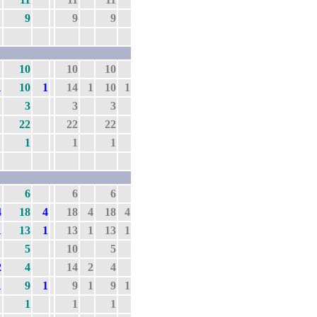
9
9
9
10
10
10
1
10
1
14
1
10
1
3
3
3
22
22
22
1
1
1
6
6
6
4
18
4
18
4
18
4
1
13
1
13
1
13
1
5
10
5
2
4
14
2
4
1
9
1
9
1
9
1
1
1
1