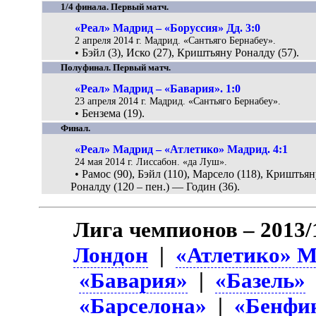
1/4 финала. Первый матч.
«Реал» Мадрид – «Боруссия» Дд. 3:0
2 апреля 2014 г. Мадрид. «Сантьяго Бернабеу».
• Бэйл (3), Иско (27), Криштьяну Роналду (57).
Полуфинал. Первый матч.
«Реал» Мадрид – «Бавария». 1:0
23 апреля 2014 г. Мадрид. «Сантьяго Бернабеу».
• Бензема (19).
Финал.
«Реал» Мадрид – «Атлетико» Мадрид. 4:1
24 мая 2014 г. Лиссабон. «да Луш».
• Рамос (90), Бэйл (110), Марсело (118), Криштья
Роналду (120 – пен.) — Годин (36).
Лига чемпионов – 2013/
Лондон
|
«Атлетико» 
«Бавария»
|
«Базель»
«Барселона»
|
«Бенфи