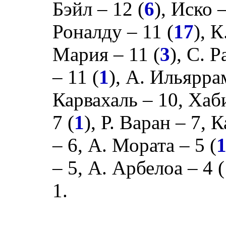
Бэйл
– 12 (
6
),
Иско
–
Роналду
– 11 (
17
),
К
Мария
– 11 (
3
),
С. Р
– 11 (
1
),
А. Ильярра
Карвахаль
– 10,
Хаб
7 (
1
),
Р. Варан
– 7,
К
– 6,
А. Мората
– 5 (
– 5,
А. Арбелоа
– 4 (
1.