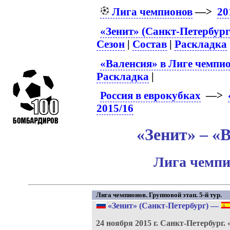
Лига чемпионов
—>
20
«Зенит» (Санкт-Петербург
Сезон
|
Состав
|
Раскладка
«Валенсия» в Лиге чемпи
Раскладка
|
Россия в еврокубках
—>
2015/16
«Зенит» – «В
Лига чемпи
Лига чемпионов. Групповой этап. 5-й тур.
«Зенит» (Санкт-Петербург)
—
24 ноября 2015 г.
Санкт-Петербург.