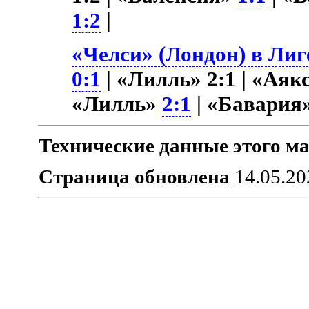
1:2
|
«Челси» (Лондон) в Лиг
0:1
| «Лилль» 2:1 | «Аяк
«Лилль»
2:1
| «Бавария
Технические данные этого ма
Страница обновлена
14.05.20