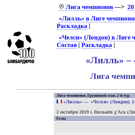
Лига чемпионов
—>
20
«Лилль» в Лиге чемпионо
Раскладка
|
«Челси» (Лондон) в Лиге 
Состав
|
Раскладка
|
«Лилль» – 
Лига чемпи
Лига чемпионов. Групповой этап. 2-й тур.
«Лилль»
—
«Челси» (Лондон)
. 1
2 октября 2019 г.
Вильнёв д'Аск (Ли
Голы