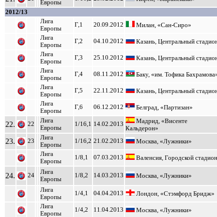
Европы
2012/13
Лига
Г,1
20.09.2012
Милан, «Сан-Сиро»
Европы
Лига
Г,2
04.10.2012
Казань, Центральный стадио
Европы
Лига
Г,3
25.10.2012
Казань, Центральный стадио
Европы
Лига
Г,4
08.11.2012
Баку, «им. Тофика Бахрамова
Европы
Лига
Г,5
22.11.2012
Казань, Центральный стадио
Европы
Лига
Г,6
06.12.2012
Белград, «Партизан»
Европы
Лига
Мадрид, «Висенте
22.
22
1/16,1
14.02.2013
Европы
Кальдерон»
Лига
23.
23
1/16,2
21.02.2013
Москва, «Лужники»
Европы
Лига
1/8,1
07.03.2013
Валенсия, Городской стадио
Европы
Лига
24.
24
1/8,2
14.03.2013
Москва, «Лужники»
Европы
Лига
1/4,1
04.04.2013
Лондон, «Стэмфорд Бридж»
Европы
Лига
1/4,2
11.04.2013
Москва, «Лужники»
Европы