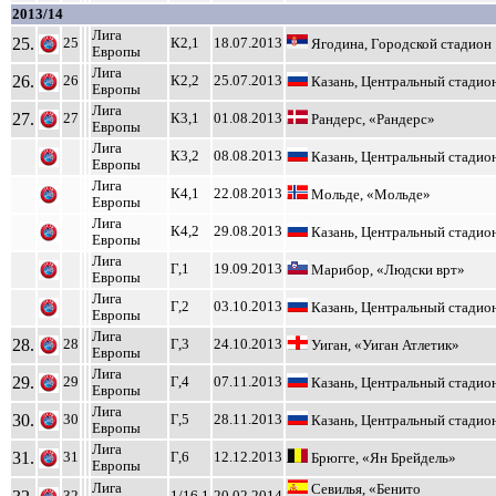
2013/14
Лига
25.
25
К2,1
18.07.2013
Ягодина, Городской стадион
Европы
Лига
26.
26
К2,2
25.07.2013
Казань, Центральный стадио
Европы
Лига
27.
27
К3,1
01.08.2013
Рандерс, «Рандерс»
Европы
Лига
К3,2
08.08.2013
Казань, Центральный стадио
Европы
Лига
К4,1
22.08.2013
Мольде, «Мольде»
Европы
Лига
К4,2
29.08.2013
Казань, Центральный стадио
Европы
Лига
Г,1
19.09.2013
Марибор, «Людски врт»
Европы
Лига
Г,2
03.10.2013
Казань, Центральный стадио
Европы
Лига
28.
28
Г,3
24.10.2013
Уиган, «Уиган Атлетик»
Европы
Лига
29.
29
Г,4
07.11.2013
Казань, Центральный стадио
Европы
Лига
30.
30
Г,5
28.11.2013
Казань, Центральный стадио
Европы
Лига
31.
31
Г,6
12.12.2013
Брюгге, «Ян Брейдель»
Европы
Лига
Севилья, «Бенито