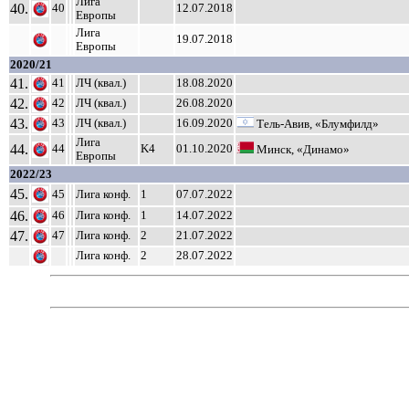
Лига
40.
40
12.07.2018
Европы
Лига
19.07.2018
Европы
2020/21
41.
41
ЛЧ (квал.)
18.08.2020
42.
42
ЛЧ (квал.)
26.08.2020
43.
43
ЛЧ (квал.)
16.09.2020
Тель-Авив, «Блумфилд»
Лига
44.
44
K4
01.10.2020
Минск, «Динамо»
Европы
2022/23
45.
45
Лига конф.
1
07.07.2022
46.
46
Лига конф.
1
14.07.2022
47.
47
Лига конф.
2
21.07.2022
Лига конф.
2
28.07.2022