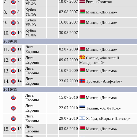
7.
7
19.07.2007
Рига, «Сконто»
УЕФА
Кубок
8.
8
02.08.2007
Минск, «Динамо»
УЕФА
Кубок
9.
9
16.08.2007
Минск, «Динамо»
УЕФА
Кубок
10.
10
30.08.2007
УЕФА
2009/10
Лига
11.
11
02.07.2009
Минск, «Динамо»
Европы
Лига
Скопье, «Филипп II
12.
12
09.07.2009
Европы
Македонский»
Лига
13.
13
16.07.2009
Минск, «Динамо»
Европы
Лига
14.
14
23.07.2009
Тромсё, «Альфхейм»
Европы
2010/11
Лига
15.07.2010
Минск, «Динамо»
Европы
Лига
22.07.2010
Таллин, «А. Ле Кок»
Европы
Лига
29.07.2010
Хайфа, «Кирьят-Элиэзер»
Европы
Лига
15.
15
05.08.2010
Минск, «Динамо»
Европы