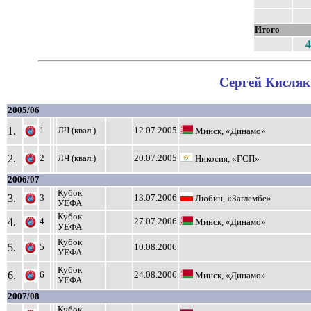
Итого
4
Сергей Кисляк 
2005/06
1.
1
ЛЧ (квал.)
12.07.2005
Минск, «Динамо»
2.
2
ЛЧ (квал.)
20.07.2005
Никосия, «ГСП»
2006/07
Кубок
3.
3
13.07.2006
Любин, «Заглембе»
УЕФА
Кубок
4.
4
27.07.2006
Минск, «Динамо»
УЕФА
Кубок
5.
5
10.08.2006
УЕФА
Кубок
6.
6
24.08.2006
Минск, «Динамо»
УЕФА
2007/08
Кубок