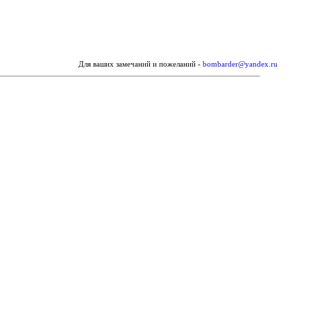
Для ваших замечаний и пожеланий -
bombarder@yandex.ru