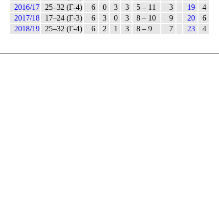
2016/17
25–32 (Г-4)
6
0
3
3
5 – 11
3
19
4
2017/18
17–24 (Г-3)
6
3
0
3
8 – 10
9
20
6
2018/19
25–32 (Г-4)
6
2
1
3
8 – 9
7
23
4