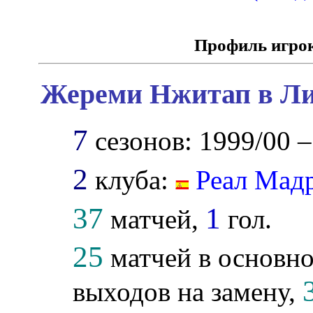
Профиль игро
Жереми Нжитап в Ли
7
сезонов: 1999/00 –
2
клуба:
Реал Мад
37
1
матчей,
гол.
25
матчей в основно
выходов на замену,