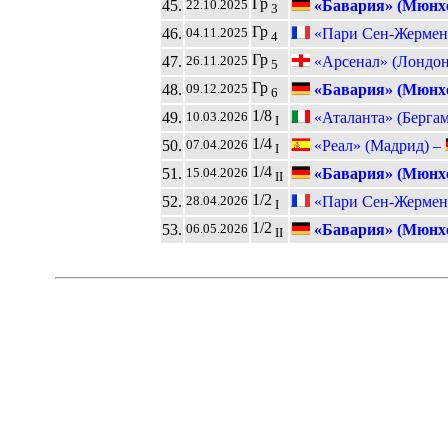
Гр
45.
«Бавария» (Мюнх
22.10.2025
3
Гр
46.
«Пари Сен-Жермен
04.11.2025
4
Гр
47.
«Арсенал» (Лондон
26.11.2025
5
Гр
48.
«Бавария» (Мюнх
09.12.2025
6
1/8
49.
«Аталанта» (Берга
10.03.2026
I
1/4
50.
«Реал» (Мадрид) –
07.04.2026
I
1/4
51.
«Бавария» (Мюнх
15.04.2026
II
1/2
52.
«Пари Сен-Жермен
28.04.2026
I
1/2
53.
«Бавария» (Мюнх
06.05.2026
II