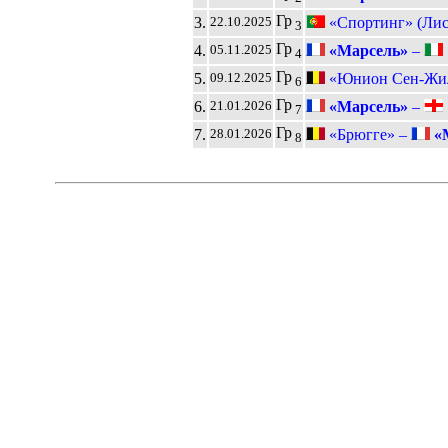
Гр
3.
«Спортинг» (Лис
22.10.2025
3
Гр
4.
«Марсель»
–
05.11.2025
4
Гр
5.
«Юнион Сен-Жилл
09.12.2025
6
Гр
6.
«Марсель»
–
21.01.2026
7
Гр
7.
«Брюгге» –
«
28.01.2026
8