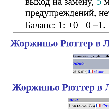
5
выход на замену,
м
предупреждений, не
Баланс: 1: +0 =0 –1.
Жоржиньо Рюттер в Л
Сезон: место, клуб
И
2020/21
«Ренн»
25–32 (Г-4)
Жоржиньо Рюттер в Л
2020/21
Гр
1.
«Ре
08.12.2020
6