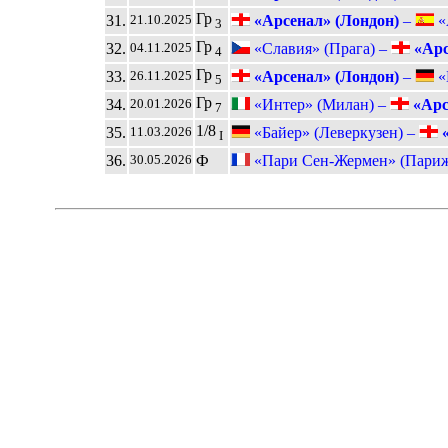
Гр
31.
«Арсенал» (Лондон)
–
«
21.10.2025
3
Гр
32.
«Славия» (Прага) –
«Арс
04.11.2025
4
Гр
33.
«Арсенал» (Лондон)
–
«
26.11.2025
5
Гр
34.
«Интер» (Милан) –
«Арс
20.01.2026
7
1/8
35.
«Байер» (Леверкузен) –
«
11.03.2026
I
36.
Ф
«Пари Сен-Жермен» (Париж
30.05.2026