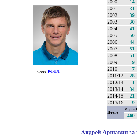
2000
14
2001
31
2002
39
2003
30
2004
41
2005
50
2006
44
2007
51
2008
51
2009
9
2010
7
Фото
РФПЛ
2011/12
28
2012/13
1
2013/14
34
2014/15
21
2015/16
9
Игры
Итого
460
Андрей Аршавин за 