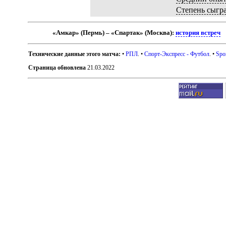
Степень сыгр
«Амкар» (Пермь) – «Спартак» (Москва):
история встреч
Технические данные этого матча:
•
РПЛ
. •
Спорт-Экспресс - Футбол
. •
Spo
Страница обновлена
21.03.2022