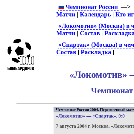
Чемпионат России
—>
Матчи
|
Календарь
|
Кто и
«Локомотив» (Москва) в 
Матчи
|
Состав
|
Раскладк
«Спартак» (Москва) в чем
Состав
|
Раскладка
|
«Локомотив» –
Чемпионат 
Чемпионат России 2004. Перенесенный матч
«Локомотив»
—
«Спартак»
. 0:0
7 августа 2004 г.
Москва.
«Локомот