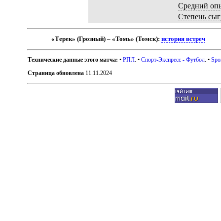
Средний оп
Степень сыг
«Терек» (Грозный) – «Томь» (Томск):
история встреч
Технические данные этого матча:
•
РПЛ
. •
Спорт-Экспресс - Футбол
. •
Spo
Страница обновлена
11.11.2024