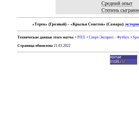
Средний опыт
Степень сыгранн
«Терек» (Грозный) – «Крылья Советов» (Самара):
истори
Технические данные этого матча:
•
РПЛ
. •
Спорт-Экспресс - Футбол
. •
Spo
Страница обновлена
21.03.2022