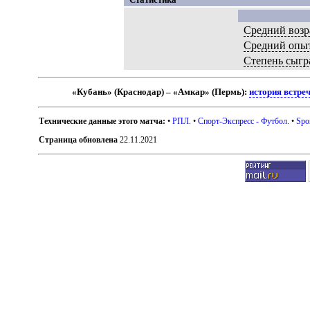
Средний возр
Средний опы
Степень сыгр
«Кубань» (Краснодар) – «Амкар» (Пермь):
история встре
Технические данные этого матча:
•
РПЛ
. •
Спорт-Экспресс - Футбол
. •
Spo
Страница обновлена
22.11.2021