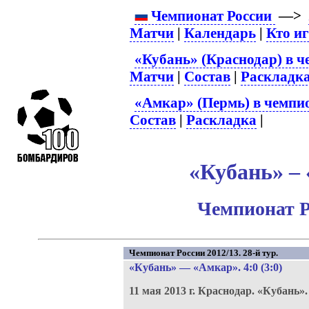
Чемпионат России
—>
Матчи
|
Календарь
|
Кто и
«Кубань» (Краснодар) в ч
Матчи
|
Состав
|
Раскладк
«Амкар» (Пермь) в чемпио
Состав
|
Раскладка
|
«Кубань» – 
Чемпионат Р
Чемпионат России 2012/13. 28-й тур.
«Кубань»
—
«Амкар»
. 4:0 (3:0)
11 мая 2013 г.
Краснодар.
«Кубань»