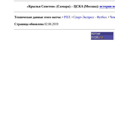
«Крылья Советов» (Самара) – ЦСКА (Москва):
история в
Технические данные этого матча:
•
РПЛ
. •
Спорт-Экспресс - Футбол
. •
Чем
Страница обновлена
02.06.2019