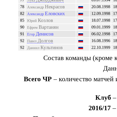
Лука
Некрасов
78
20.08.1998
1
Александр
Еловских
82
12.09.1998
1
Александр
Козлов
85
18.07.1998
1
Юрий
Вартанян
90
09.01.1999
1
Ефрем
Денисов
91
06.02.1998
1
Егор
Долгов
92
16.08.1996
1
Павел
Культинов
92
22.10.1999
1
Даниил
Состав команды (кроме 
Данн
Всего ЧР
– количество матчей 
Клуб
–
2016/17
– 