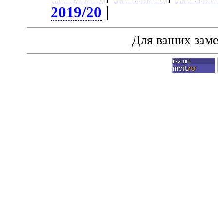
2019/20
|
Для ваших зам