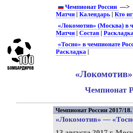
Чемпионат России
—>
Матчи
|
Календарь
|
Кто и
«Локомотив» (Москва) в 
Матчи
|
Состав
|
Раскладк
«Тосно» в чемпионате Рос
Раскладка
|
«Локомотив» 
Чемпионат Р
Чемпионат России 2017/18. 
«Локомотив»
—
«Тосн
13 августа 2017 г.
Моск