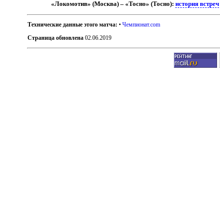
«Локомотив» (Москва) – «Тосно» (Тосно):
история встреч
Технические данные этого матча:
•
Чемпионат.com
Страница обновлена
02.06.2019