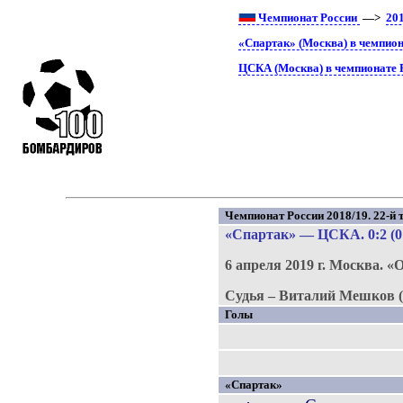
Чемпионат России
—>
20
«Спартак» (Москва) в чемпион
ЦСКА (Москва) в чемпионате 
Чемпионат России 2018/19. 22-й т
«Спартак»
—
ЦСКА
. 0:2 (0
6 апреля 2019 г.
Москва.
«О
Судья – Виталий Мешков (
Голы
«Спартак»