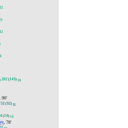
22
21
12
1
4
202
143
(
)
9
18
, 90'
52
32
.
(
)
11
24
14
(
)
14
ич
, 78'
22