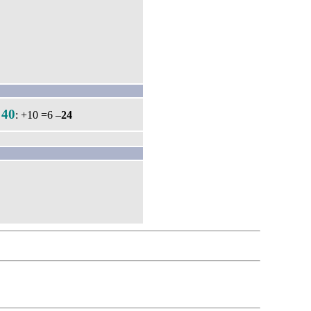
40
.
: +10 =6 –
24