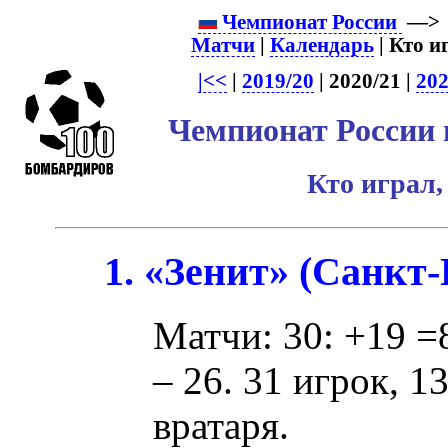
Чемпионат России
—
Матчи
|
Календарь
| Кто и
|<<
|
2019/20
| 2020/21 |
202
Чемпионат России п
Кто играл,
1. «Зенит» (Санкт
Матчи: 30: +19 =8
– 26. 31 игрок, 1
вратаря.