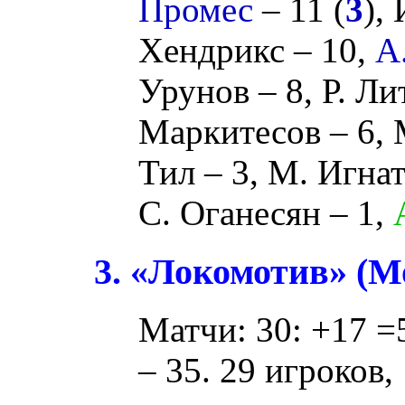
Промес
– 11 (
3
),
Хендрикс
– 10,
А
Урунов
– 8,
Р. Ли
Маркитесов
– 6,
Тил
– 3,
М. Игнат
С. Оганесян
– 1,
3. «Локомотив» (М
Матчи: 30: +17 =5
– 35. 29 игроков,