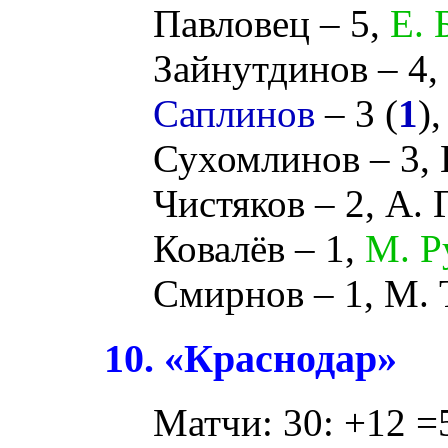
Павловец
– 5,
Е. 
Зайнутдинов
– 4,
Саплинов
– 3 (
1
)
Сухомлинов
– 3,
Чистяков
– 2,
А. 
Ковалёв
– 1,
М. Р
Смирнов
– 1,
М. 
10. «Краснодар»
Матчи: 30: +12 =5