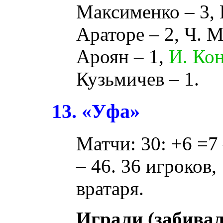
Максименко
– 3,
Араторе
– 2,
Ч. М
Ароян
– 1,
И. Ко
Кузьмичев
– 1.
13. «Уфа»
Матчи: 30: +6 =7 
– 46. 36 игроков,
вратаря.
Играли (забивал