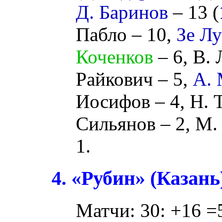
Д. Баринов
– 13 (
Пабло
– 10,
Зе Л
Коченков
– 6,
В. 
Райкович
– 5,
А.
Иосифов
– 4,
Н. 
Сильянов
– 2,
М.
1.
4. «Рубин» (Казань
Матчи: 30: +16 =5