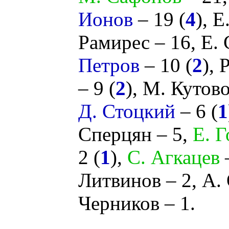
Ионов
– 19 (
4
),
Е
Рамирес
– 16,
Е.
Петров
– 10 (
2
),
Р
– 9 (
2
),
М. Кутов
Д. Стоцкий
– 6 (
1
Сперцян
– 5,
Е. 
2 (
1
),
С. Агкацев
Литвинов
– 2,
А.
Черников
– 1.