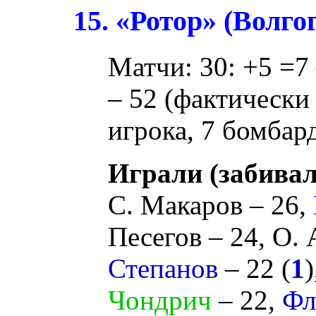
15. «Ротор» (Волго
Матчи: 30: +5 =7 
– 52 (фактически 
игрока, 7 бомбард
Играли (забивал
С. Макаров
– 26,
Песегов
– 24,
О. 
Степанов
– 22 (
1
Чондрич
– 22,
Фл