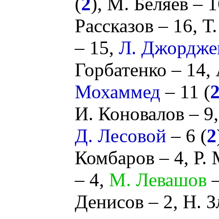
(
2
),
М. Беляев
– 1
Рассказов
– 16,
Т
– 15,
Л. Джордже
Горбатенко
– 14,
Мохаммед
– 11 (
И. Коновалов
– 9
Д. Лесовой
– 6 (
2
Комбаров
– 4,
Р.
– 4,
М. Левашов
–
Денисов
– 2,
Н. 