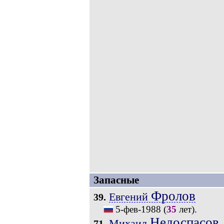
Запасные
Фролов
Евгений
39.
5-фев-1988
(
35
лет).
Недоспасов
Михаил
71.