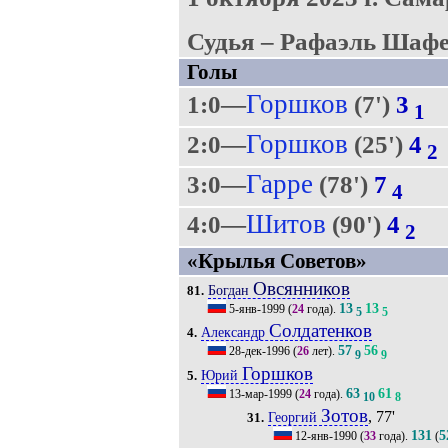
Судья – Рафаэль Шафее
Голы
Горшков
1:0—
(7')
3
1
Горшков
2:0—
(25')
4
2
Гарре
3:0—
(78')
7
4
Шитов
4:0—
(90')
4
2
«Крылья Советов»
Овсянников
Богдан
81.
13
13
5-янв-1999
(
24
года).
5
5
Солдатенков
Александр
4.
57
56
28-дек-1996
(
26
лет).
9
9
Горшков
Юрий
5.
63
61
13-мар-1999
(
24
года).
10
8
Зотов
, 77'
Георгий
31.
131
5
12-янв-1990
(
33
года).
(