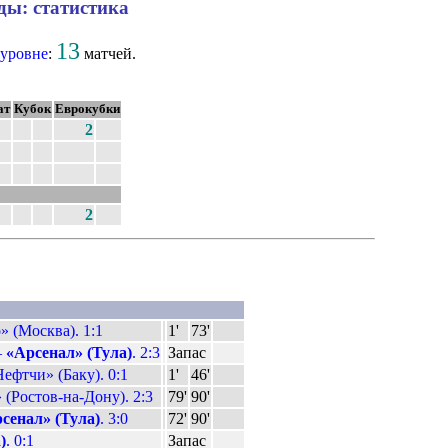
ды: статистика
13
 уровне
:
матчей.
ат
Кубок
Еврокубки
2
2
 (Москва). 1:1
1'
73'
–
«Арсенал» (Тула)
. 2:3
Запас
ефтчи» (Баку). 0:1
1'
46'
 (Ростов-на-Дону). 2:3
79'
90'
сенал» (Тула)
. 3:0
72'
90'
)
. 0:1
Запас