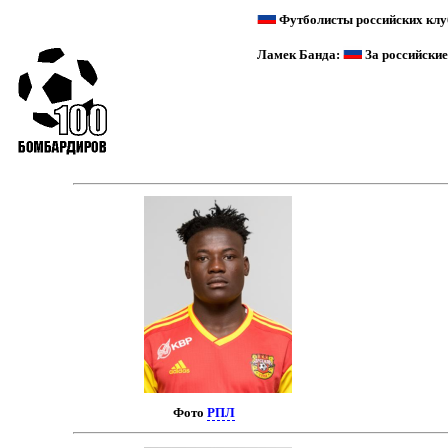
Футболисты российских клубо
Ламек Банда:
За российские
Фото
РПЛ