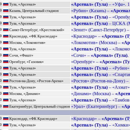
«Арсенал» (Тула)
– «Уфа». 1
9
Тула, «Арсенал»
«Рубин» (Казань) –
«Арсенал
9
Казань, Центральный стадион
«Арсенал» (Тула)
– «Оренбур
9
Тула, «Арсенал»
«Арсенал» (Тула)
– ЦСКА (М
9
Тула, «Арсенал»
«Зенит» (Санкт-Петербург) 
9
Санкт-Петербург, «Крестовский»
«Краснодар» –
«Арсенал» (Т
9
Краснодар, «ФК Краснодар»
«Локомотив» (Москва) –
«Ар
9
Москва, «Локомотив»
«Арсенал» (Тула)
– «Локомот
9
Тула, «Арсенал»
«Сочи» –
«Арсенал» (Тула)
.
0
Сочи, «Фишт»
«Оренбург» –
«Арсенал» (Ту
0
Оренбург, «Газовик»
«Арсенал» (Тула)
– «Рубин» 
0
Тула, «Арсенал»
«Арсенал» (Тула)
– «Спартак
0
Тула, «Арсенал»
«Ростов» (Ростов-на-Дону) –
0
Ростов-на-Дону, «Ростов-Арена»
«Арсенал» (Тула)
– «Ахмат» 
0
Тула, «Арсенал»
«Динамо» (Москва) –
«Арсен
0
Москва, «Динамо»
«Арсенал» (Тула)
– «Тамбов»
0
Тула, «Арсенал»
«Урал» (Екатеринбург) –
«Ар
0
Екатеринбург, Центральный стадион
«Краснодар» –
«Арсенал» (Т
0
Краснодар, «ФК Краснодар»
«Арсенал» (Тула)
– «Химки»
0
Тула, «Арсенал»