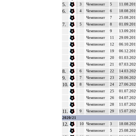
5.
3
Чемпионат
5
11.08.201
6.
4
Чемпионат
6
18.08.201
Чемпионат
7
25.08.201
7.
5
Чемпионат
8
01.09.201
Чемпионат
9
13.09.201
Чемпионат
11
29.09.201
Чемпионат
12
06.10.201
Чемпионат
19
06.12.201
Чемпионат
20
01.03.202
Чемпионат
21
07.03.202
8.
6
Чемпионат
22
14.03.202
9.
7
Чемпионат
23
20.06.202
10.
8
Чемпионат
24
27.06.202
Чемпионат
25
01.07.202
Чемпионат
26
04.07.202
Чемпионат
28
11.07.202
11.
9
Чемпионат
29
15.07.202
2020/21
12.
10
Чемпионат
3
18.08.202
Чемпионат
5
25.08.202