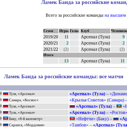
Ламек Банда за российские коман
Всего за российские команды
на высшем
Сезон
Игры
Голы
Клуб
Чемпион
2019/20
11
Арсенал (Тула)
9
2020/21
2
Арсенал (Тула)
2
2021/22
(2)
Арсенал (Тула)
(2)
Итого
13
Арсенал (Тула)
11
Ламек Банда за российские команды: все матчи
«Арсенал» (Тула)
– «Динамо»
9
Тула, «Арсенал»
«Крылья Советов» (Самара) 
9
Самара, «Космос»
«Арсенал» (Тула)
–
«Н
9
Тула, «Арсенал»
«Арсенал» (Тула)
– «Ростов»
9
Тула, «Арсенал»
«Нефтчи» (Баку) –
«Ар
9
Баку, «8-й километр»
«Тамбов» –
«Арсенал» (Тула
9
Саранск, «Мордовия»