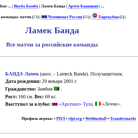
в: ... |
Якуба Бамба
| Ламек Банда |
Артём Бандикян
| ...
 команды: матчи (
13
) |
Чемпионат России
(
11
) |
Еврокубки
(
2
) |
Ламек Банда
Все матчи за российские команды
БАНДА Ламек
(
англ.
– Lameck Banda). Полузащитник.
Дата рождения:
29 января 2001 г.
Гражданство:
Замбия
.
Рост:
160 см.
Вес:
69 кг.
Выступал за клубы:
«Арсенал» Тула
,
«Лечче».
Профиль игрока:
•
РПЛ
•
rfpl.org
•
Weltfussball
•
Transfermarkt