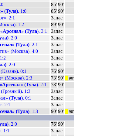
:0
85'
90'
» (Тула)
. 1:0
85'
90'
г». 2:1
Запас
осква). 1:2
89'
90'
–
«Арсенал» (Тула)
. 3:1
Запас
ула)
. 2:0
Запас
сенал» (Тула)
. 2:1
Запас
ив» (Москва). 4:0
Запас
 1:2
Запас
ла)
. 2:0
Запас
(Казань). 0:1
76'
90'
» (Москва). 2:3
73'
90'
|||
90'
«Арсенал» (Тула)
. 2:1
78'
90'
(Грозный). 1:3
Запас
ал» (Тула)
. 0:1
Запас
. 2:1
Запас
сенал» (Тула)
. 1:3
90'
90'
|||
90'
ула)
. 2:0
76'
90'
. 1:1
Запас