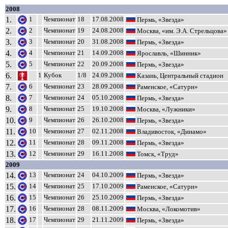
2008
1.
1
Чемпионат
18
17.08.2008
Пермь, «Звезда»
2.
2
Чемпионат
19
24.08.2008
Москва, «им. Э.А. Стрельцова»
3.
3
Чемпионат
20
31.08.2008
Пермь, «Звезда»
4.
4
Чемпионат
21
14.09.2008
Ярославль, «Шинник»
5.
5
Чемпионат
22
20.09.2008
Пермь, «Звезда»
6.
1
Кубок
1/8
24.09.2008
Казань, Центральный стадион
7.
6
Чемпионат
23
28.09.2008
Раменское, «Сатурн»
8.
7
Чемпионат
24
05.10.2008
Пермь, «Звезда»
9.
8
Чемпионат
25
19.10.2008
Москва, «Лужники»
10.
9
Чемпионат
26
26.10.2008
Пермь, «Звезда»
11.
10
Чемпионат
27
02.11.2008
Владивосток, «Динамо»
12.
11
Чемпионат
28
09.11.2008
Пермь, «Звезда»
13.
12
Чемпионат
29
16.11.2008
Томск, «Труд»
2009
14.
13
Чемпионат
24
04.10.2009
Пермь, «Звезда»
15.
14
Чемпионат
25
17.10.2009
Раменское, «Сатурн»
16.
15
Чемпионат
26
25.10.2009
Пермь, «Звезда»
17.
16
Чемпионат
28
08.11.2009
Москва, «Локомотив»
18.
17
Чемпионат
29
21.11.2009
Пермь, «Звезда»