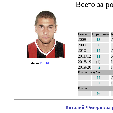
Всего за 
Сезон
Игры
Голы
К
2008
13
2009
6
2010
14
2011/12
11
2018/19
(1)
Фото
РФПЛ
2019/20
2
Итого – клубы
44
2
Итого
46
Виталий Федорив за 