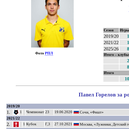
Сезон
Игр
2019/20
2021/22
2025/26
Фото
РПЛ
Итого – клубы
Итого
1
Павел Горелов за р
2019/20
1.
1
Чемпионат
23
19.06.2020
Сочи, «Фишт»
2021/22
2.
1
Кубок
Г,3
27.10.2021
Москва, «Лужники, Детский 