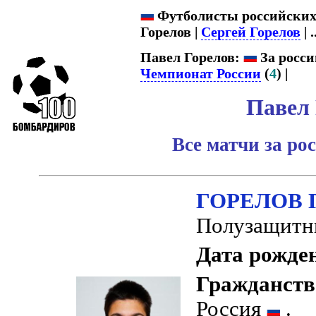
Футболисты российских к
Горелов |
Сергей Горелов
| .
Павел Горелов:
За росси
Чемпионат России
(
4
) |
Павел 
Все матчи за р
ГОРЕЛОВ П
Полузащитн
Дата рожде
Гражданств
Россия
.