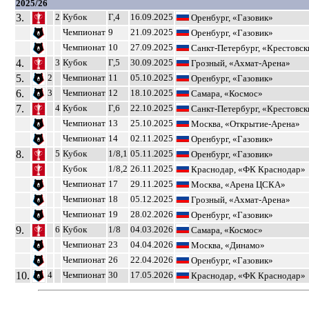
2025/26
3.
2
Кубок
Г,4
16.09.2025
Оренбург, «Газовик»
Чемпионат
9
21.09.2025
Оренбург, «Газовик»
Чемпионат
10
27.09.2025
Санкт-Петербург, «Крестовск
4.
3
Кубок
Г,5
30.09.2025
Грозный, «Ахмат-Арена»
5.
2
Чемпионат
11
05.10.2025
Оренбург, «Газовик»
6.
3
Чемпионат
12
18.10.2025
Самара, «Космос»
7.
4
Кубок
Г,6
22.10.2025
Санкт-Петербург, «Крестовск
Чемпионат
13
25.10.2025
Москва, «Открытие-Арена»
Чемпионат
14
02.11.2025
Оренбург, «Газовик»
8.
5
Кубок
1/8,1
05.11.2025
Оренбург, «Газовик»
Кубок
1/8,2
26.11.2025
Краснодар, «ФК Краснодар»
Чемпионат
17
29.11.2025
Москва, «Арена ЦСКА»
Чемпионат
18
05.12.2025
Грозный, «Ахмат-Арена»
Чемпионат
19
28.02.2026
Оренбург, «Газовик»
9.
6
Кубок
1/8
04.03.2026
Самара, «Космос»
Чемпионат
23
04.04.2026
Москва, «Динамо»
Чемпионат
26
22.04.2026
Оренбург, «Газовик»
10.
4
Чемпионат
30
17.05.2026
Краснодар, «ФК Краснодар»