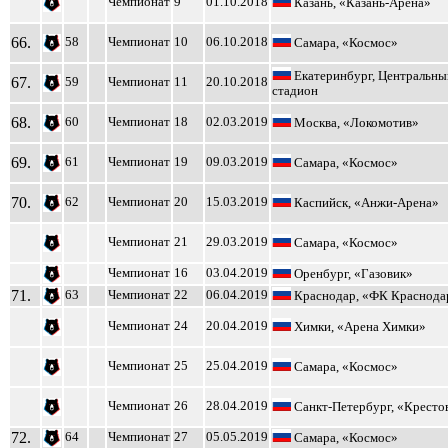
Чемпионат
9
01.10.2018
Казань, «Казань-Арена»
66.
58
Чемпионат
10
06.10.2018
Самара, «Космос»
Екатеринбург, Центральны
67.
59
Чемпионат
11
20.10.2018
стадион
68.
60
Чемпионат
18
02.03.2019
Москва, «Локомотив»
69.
61
Чемпионат
19
09.03.2019
Самара, «Космос»
70.
62
Чемпионат
20
15.03.2019
Каспийск, «Анжи-Арена»
Чемпионат
21
29.03.2019
Самара, «Космос»
Чемпионат
16
03.04.2019
Оренбург, «Газовик»
71.
63
Чемпионат
22
06.04.2019
Краснодар, «ФК Краснода
Чемпионат
24
20.04.2019
Химки, «Арена Химки»
Чемпионат
25
25.04.2019
Самара, «Космос»
Чемпионат
26
28.04.2019
Санкт-Петербург, «Кресто
72.
64
Чемпионат
27
05.05.2019
Самара, «Космос»