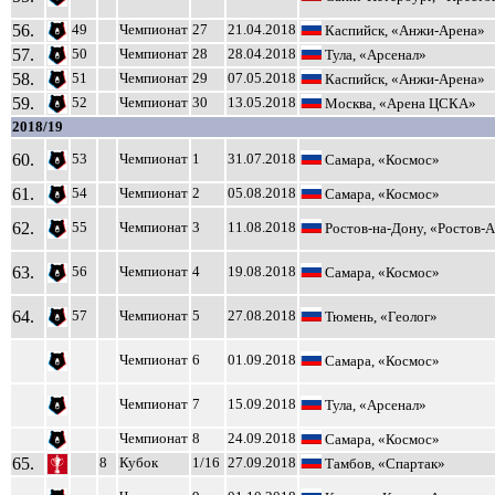
56.
49
Чемпионат
27
21.04.2018
Каспийск, «Анжи-Арена»
57.
50
Чемпионат
28
28.04.2018
Тула, «Арсенал»
58.
51
Чемпионат
29
07.05.2018
Каспийск, «Анжи-Арена»
59.
52
Чемпионат
30
13.05.2018
Москва, «Арена ЦСКА»
2018/19
60.
53
Чемпионат
1
31.07.2018
Самара, «Космос»
61.
54
Чемпионат
2
05.08.2018
Самара, «Космос»
62.
55
Чемпионат
3
11.08.2018
Ростов-на-Дону, «Ростов-
63.
56
Чемпионат
4
19.08.2018
Самара, «Космос»
64.
57
Чемпионат
5
27.08.2018
Тюмень, «Геолог»
Чемпионат
6
01.09.2018
Самара, «Космос»
Чемпионат
7
15.09.2018
Тула, «Арсенал»
Чемпионат
8
24.09.2018
Самара, «Космос»
65.
8
Кубок
1/16
27.09.2018
Тамбов, «Спартак»