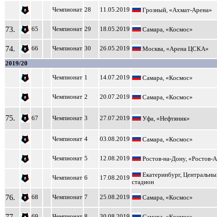
Чемпионат
28
11.05.2019
Грозный, «Ахмат-Арена»
73.
65
Чемпионат
29
18.05.2019
Самара, «Космос»
74.
66
Чемпионат
30
26.05.2019
Москва, «Арена ЦСКА»
2019/20
Чемпионат
1
14.07.2019
Самара, «Космос»
Чемпионат
2
20.07.2019
Самара, «Космос»
75.
67
Чемпионат
3
27.07.2019
Уфа, «Нефтяник»
Чемпионат
4
03.08.2019
Самара, «Космос»
Чемпионат
5
12.08.2019
Ростов-на-Дону, «Ростов-
Екатеринбург, Центральны
Чемпионат
6
17.08.2019
стадион
76.
68
Чемпионат
7
25.08.2019
Самара, «Космос»
77.
69
Чемпионат
8
30.08.2019