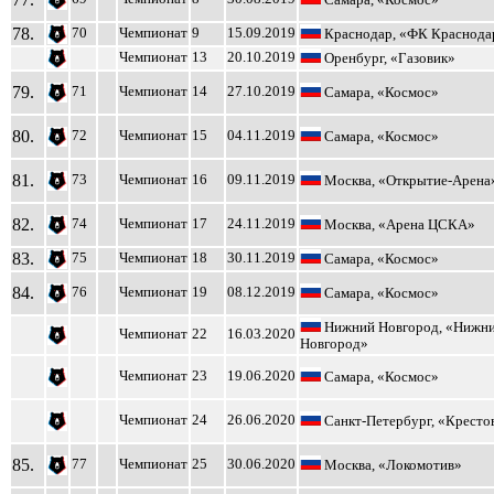
Самара, «Космос»
78.
70
Чемпионат
9
15.09.2019
Краснодар, «ФК Краснода
Чемпионат
13
20.10.2019
Оренбург, «Газовик»
79.
71
Чемпионат
14
27.10.2019
Самара, «Космос»
80.
72
Чемпионат
15
04.11.2019
Самара, «Космос»
81.
73
Чемпионат
16
09.11.2019
Москва, «Открытие-Арена
82.
74
Чемпионат
17
24.11.2019
Москва, «Арена ЦСКА»
83.
75
Чемпионат
18
30.11.2019
Самара, «Космос»
84.
76
Чемпионат
19
08.12.2019
Самара, «Космос»
Нижний Новгород, «Нижн
Чемпионат
22
16.03.2020
Новгород»
Чемпионат
23
19.06.2020
Самара, «Космос»
Чемпионат
24
26.06.2020
Санкт-Петербург, «Кресто
85.
77
Чемпионат
25
30.06.2020
Москва, «Локомотив»