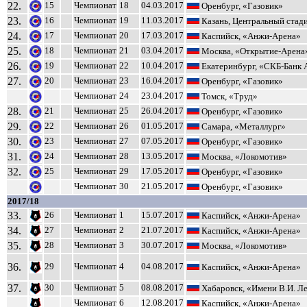
22.
15
Чемпионат
18
04.03.2017
Оренбург, «Газовик»
23.
16
Чемпионат
19
11.03.2017
Казань, Центральный стад
24.
17
Чемпионат
20
17.03.2017
Каспийск, «Анжи-Арена»
25.
18
Чемпионат
21
03.04.2017
Москва, «Открытие-Арена
26.
19
Чемпионат
22
10.04.2017
Екатеринбург, «СКБ-Банк 
27.
20
Чемпионат
23
16.04.2017
Оренбург, «Газовик»
Чемпионат
24
23.04.2017
Томск, «Труд»
28.
21
Чемпионат
25
26.04.2017
Оренбург, «Газовик»
29.
22
Чемпионат
26
01.05.2017
Самара, «Металлург»
30.
23
Чемпионат
27
07.05.2017
Оренбург, «Газовик»
31.
24
Чемпионат
28
13.05.2017
Москва, «Локомотив»
32.
25
Чемпионат
29
17.05.2017
Оренбург, «Газовик»
Чемпионат
30
21.05.2017
Оренбург, «Газовик»
2017/18
33.
26
Чемпионат
1
15.07.2017
Каспийск, «Анжи-Арена»
34.
27
Чемпионат
2
21.07.2017
Каспийск, «Анжи-Арена»
35.
28
Чемпионат
3
30.07.2017
Москва, «Локомотив»
36.
29
Чемпионат
4
04.08.2017
Каспийск, «Анжи-Арена»
37.
30
Чемпионат
5
08.08.2017
Хабаровск, «Имени В.И. Л
Чемпионат
6
12.08.2017
Каспийск, «Анжи-Арена»