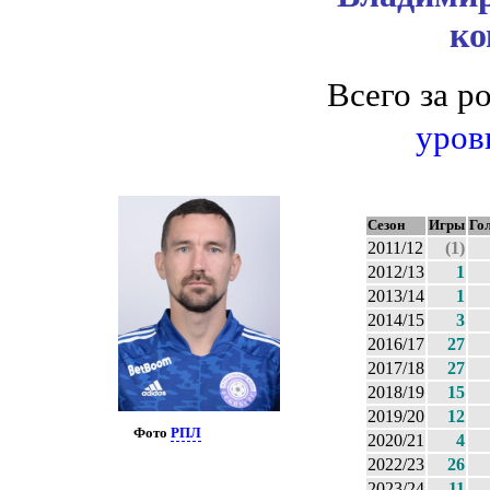
ко
Всего за 
уров
Сезон
Игры
Го
2011/12
(1)
2012/13
1
2013/14
1
2014/15
3
2016/17
27
2017/18
27
2018/19
15
2019/20
12
Фото
РПЛ
2020/21
4
2022/23
26
2023/24
11