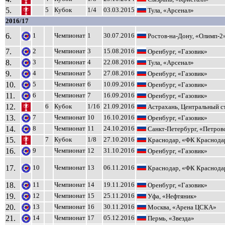
5.
5
Кубок
1/4
03.03.2015
Тула, «Арсенал»
2016/17
6.
1
Чемпионат
1
30.07.2016
Ростов-на-Дону, «Олимп-2
7.
2
Чемпионат
3
15.08.2016
Оренбург, «Газовик»
8.
3
Чемпионат
4
22.08.2016
Тула, «Арсенал»
9.
4
Чемпионат
5
27.08.2016
Оренбург, «Газовик»
10.
5
Чемпионат
6
10.09.2016
Оренбург, «Газовик»
11.
6
Чемпионат
7
16.09.2016
Оренбург, «Газовик»
12.
6
Кубок
1/16
21.09.2016
Астрахань, Центральный с
13.
7
Чемпионат
10
16.10.2016
Оренбург, «Газовик»
14.
8
Чемпионат
11
24.10.2016
Санкт-Петербург, «Петров
15.
7
Кубок
1/8
27.10.2016
Краснодар, «ФК Краснода
16.
9
Чемпионат
12
31.10.2016
Оренбург, «Газовик»
17.
10
Чемпионат
13
06.11.2016
Краснодар, «ФК Краснода
18.
11
Чемпионат
14
19.11.2016
Оренбург, «Газовик»
19.
12
Чемпионат
15
25.11.2016
Уфа, «Нефтяник»
20.
13
Чемпионат
16
30.11.2016
Москва, «Арена ЦСКА»
21.
14
Чемпионат
17
05.12.2016
Пермь, «Звезда»