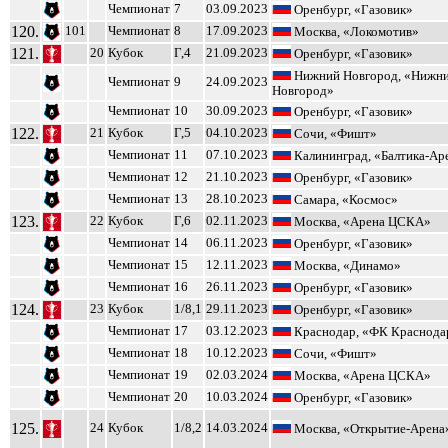
Чемпионат
7
03.09.2023
Оренбург, «Газовик»
120.
101
Чемпионат
8
17.09.2023
Москва, «Локомотив»
121.
20
Кубок
Г,4
21.09.2023
Оренбург, «Газовик»
Нижний Новгород, «Нижн
Чемпионат
9
24.09.2023
Новгород»
Чемпионат
10
30.09.2023
Оренбург, «Газовик»
122.
21
Кубок
Г,5
04.10.2023
Сочи, «Фишт»
Чемпионат
11
07.10.2023
Калининград, «Балтика-Ар
Чемпионат
12
21.10.2023
Оренбург, «Газовик»
Чемпионат
13
28.10.2023
Самара, «Космос»
123.
22
Кубок
Г,6
02.11.2023
Москва, «Арена ЦСКА»
Чемпионат
14
06.11.2023
Оренбург, «Газовик»
Чемпионат
15
12.11.2023
Москва, «Динамо»
Чемпионат
16
26.11.2023
Оренбург, «Газовик»
124.
23
Кубок
1/8,1
29.11.2023
Оренбург, «Газовик»
Чемпионат
17
03.12.2023
Краснодар, «ФК Краснода
Чемпионат
18
10.12.2023
Сочи, «Фишт»
Чемпионат
19
02.03.2024
Москва, «Арена ЦСКА»
Чемпионат
20
10.03.2024
Оренбург, «Газовик»
125.
24
Кубок
1/8,2
14.03.2024
Москва, «Открытие-Арена