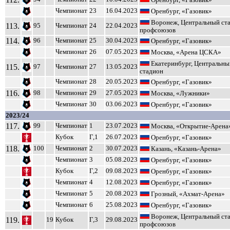
Оренбург, «Газовик»
Чемпионат
23
16.04.2023
Оренбург, «Газовик»
Воронеж, Центральный ст
113.
95
Чемпионат
24
22.04.2023
профсоюзов
114.
96
Чемпионат
25
30.04.2023
Оренбург, «Газовик»
Чемпионат
26
07.05.2023
Москва, «Арена ЦСКА»
Екатеринбург, Центральны
115.
97
Чемпионат
27
13.05.2023
стадион
Чемпионат
28
20.05.2023
Оренбург, «Газовик»
116.
98
Чемпионат
29
27.05.2023
Москва, «Лужники»
Чемпионат
30
03.06.2023
Оренбург, «Газовик»
2023/24
117.
99
Чемпионат
1
23.07.2023
Москва, «Открытие-Арена
Кубок
Г,1
26.07.2023
Оренбург, «Газовик»
118.
100
Чемпионат
2
30.07.2023
Казань, «Казань-Арена»
Чемпионат
3
05.08.2023
Оренбург, «Газовик»
Кубок
Г,2
09.08.2023
Оренбург, «Газовик»
Чемпионат
4
12.08.2023
Оренбург, «Газовик»
Чемпионат
5
20.08.2023
Грозный, «Ахмат-Арена»
Чемпионат
6
25.08.2023
Оренбург, «Газовик»
Воронеж, Центральный ст
119.
19
Кубок
Г,3
29.08.2023
профсоюзов