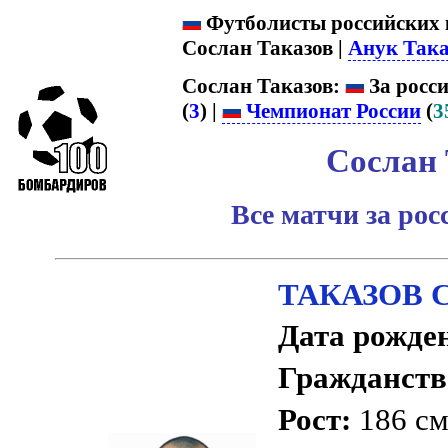
Футболисты российских кл
Сослан Таказов |
Анук Так
Сослан Таказов:
За росси
(
3
) |
Чемпионат России
(
3
Сослан 
Все матчи за ро
ТАКАЗОВ С
Дата рожде
Гражданств
Рост:
186 с