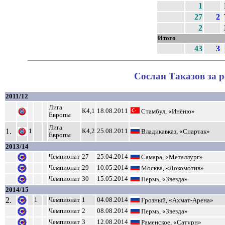
1
27
2
2
Итого
43
3
Сослан Таказов за р
2011/12
Лига
К4,1
18.08.2011
Стамбул, «Инёню»
Европы
Лига
1.
1
К4,2
25.08.2011
Владикавказ, «Спартак»
Европы
2013/14
Чемпионат
27
25.04.2014
Самара, «Металлург»
Чемпионат
29
10.05.2014
Москва, «Локомотив»
Чемпионат
30
15.05.2014
Пермь, «Звезда»
2014/15
2.
1
Чемпионат
1
04.08.2014
Грозный, «Ахмат-Арена»
Чемпионат
2
08.08.2014
Пермь, «Звезда»
Чемпионат
3
12.08.2014
Раменское, «Сатурн»