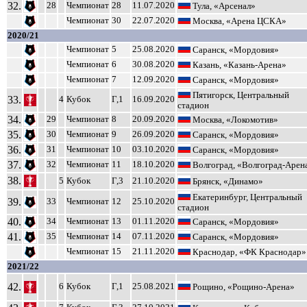
32.
28
Чемпионат
28
11.07.2020
Тула, «Арсенал»
Чемпионат
30
22.07.2020
Москва, «Арена ЦСКА»
2020/21
Чемпионат
5
25.08.2020
Саранск, «Мордовия»
Чемпионат
6
30.08.2020
Казань, «Казань-Арена»
Чемпионат
7
12.09.2020
Саранск, «Мордовия»
Пятигорск, Центральный
33.
4
Кубок
Г,1
16.09.2020
стадион
34.
29
Чемпионат
8
20.09.2020
Москва, «Локомотив»
35.
30
Чемпионат
9
26.09.2020
Саранск, «Мордовия»
36.
31
Чемпионат
10
03.10.2020
Саранск, «Мордовия»
37.
32
Чемпионат
11
18.10.2020
Волгоград, «Волгоград-Арен
38.
5
Кубок
Г,3
21.10.2020
Брянск, «Динамо»
Екатеринбург, Центральный
39.
33
Чемпионат
12
25.10.2020
стадион
40.
34
Чемпионат
13
01.11.2020
Саранск, «Мордовия»
41.
35
Чемпионат
14
07.11.2020
Саранск, «Мордовия»
Чемпионат
15
21.11.2020
Краснодар, «ФК Краснодар»
2021/22
42.
6
Кубок
Г,1
25.08.2021
Рощино, «Рощино-Арена»