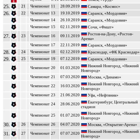
25.
21
Чемпионат
11
28.09.2019
Самара, «Космос»
26.
22
Чемпионат
13
19.10.2019
Саранск, «Мордовия»
Чемпионат
14
26.10.2019
Саранск, «Мордовия»
Чемпионат
15
02.11.2019
Сочи, «Фишт»
Ростов-на-Дону, «Ростов-
27.
23
Чемпионат
16
09.11.2019
Арена»
Чемпионат
17
22.11.2019
Саранск, «Мордовия»
28.
24
Чемпионат
18
02.12.2019
Краснодар, «ФК Краснодар»
29.
25
Чемпионат
19
07.12.2019
Саранск, «Мордовия»
Нижний Новгород, «Нижний
Чемпионат
20
01.03.2020
Новгород»
Чемпионат
21
07.03.2020
Москва, «Динамо»
Нижний Новгород, «Нижний
Чемпионат
22
16.03.2020
Новгород»
Чемпионат
23
21.06.2020
Уфа, «Нефтяник»
Екатеринбург, Центральный
Чемпионат
24
28.06.2020
стадион
Нижний Новгород, «Нижний
Чемпионат
25
01.07.2020
Новгород»
30.
26
Чемпионат
26
04.07.2020
Москва, «Открытие-Арена»
Нижний Новгород, «Нижний
31.
27
Чемпионат
27
07.07.2020
Новгород»