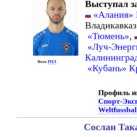
Выступал з
«Алания» 
Владикавказ
«Тюмень»
,
«Луч-Энерг
Калинингра
Фото
РПЛ
«Кубань» К
Профиль и
Спорт-Эксп
Weltfussbal
Сослан Така