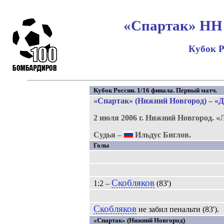
«Спартак» НН 
Кубок Р
Кубок России. 1/16 финала. Первый матч.
«Спартак» (Нижний Новгород) – «Д
2 июля 2006 г.
Нижний Новгород.
«
Судья –
Ильдус Биглов.
Голы
Скобляков
1:2 –
(83')
Скобляков
не забил пенальти (83').
«Спартак» (Нижний Новгород)