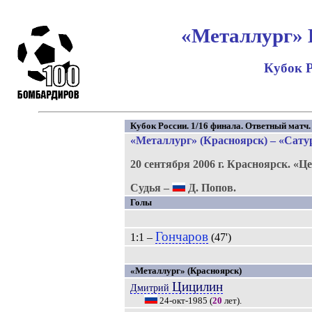
«Металлург» К
Кубок Р
Кубок России. 1/16 финала. Ответный матч.
«Металлург» (Красноярск) – «Сатур
20 сентября 2006 г.
Красноярск.
«Це
Судья –
Д. Попов.
Голы
Гончаров
1:1 –
(47')
«Металлург» (Красноярск)
Цицилин
Дмитрий
24-окт-1985
(
20
лет).