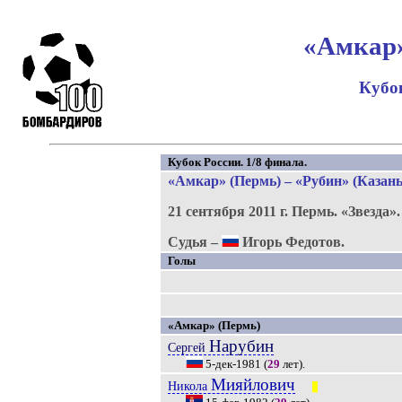
«Амкар»
Кубок
Кубок России. 1/8 финала.
«Амкар» (Пермь) – «Рубин» (Казань)
21 сентября 2011 г.
Пермь.
«Звезда»
Судья –
Игорь Федотов.
Голы
«Амкар» (Пермь)
Нарубин
Сергей
5-дек-1981
(
29
лет).
Мияйлович
Никола
|||