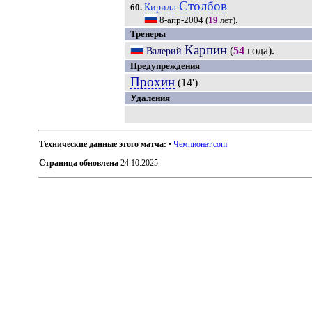
Столбов
Кирилл
60.
8-апр-2004
(
19
лет).
Тренеры
Карпин
(
54
года).
Валерий
Предупреждения
Прохин
(14')
Удаления
Технические данные этого матча:
•
Чемпионат.com
Страница обновлена
24.10.2025