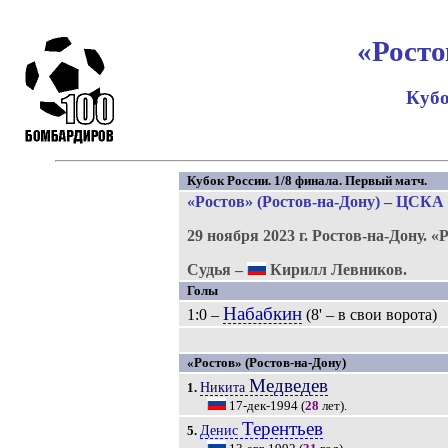
«Росто
Кубо
Кубок России. 1/8 финала. Первый матч.
«Ростов» (Ростов-на-Дону) – ЦСКА 
29 ноября 2023 г.
Ростов-на-Дону.
«Р
Судья –
Кирилл Левников.
Голы
Набабкин
1:0 –
(8' – в свои ворота)
«Ростов» (Ростов-на-Дону)
Медведев
Никита
1.
17-дек-1994
(
28
лет).
Терентьев
Денис
5.