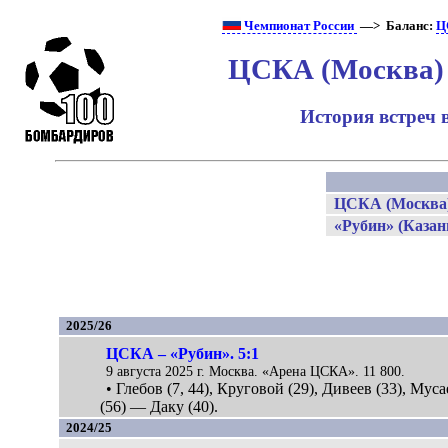
Чемпионат России
—> Баланс:
Ц
ЦСКА (Москва) 
История встреч 
ЦСКА (Москва
«Рубин» (Казан
2025/26
ЦСКА – «Рубин». 5:1
9 августа 2025 г. Москва. «Арена ЦСКА». 11 800.
• Глебов (7, 44), Круговой (29), Дивеев (33), Муса
(56) — Даку (40).
2024/25