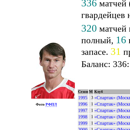
336
матчей (
гвардейцев 
320
матчей 
16
полный,
31
запасе.
пр
Баланс: 336:
Сезон
М
Клуб
1995
«Спартак» (Моск
3
1996
«Спартак» (Моск
1
Фото
РФПЛ
1997
«Спартак» (Моск
1
1998
«Спартак» (Моск
1
1999
«Спартак» (Моск
1
2000
«Спартак» (Моск
1